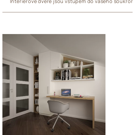
Interiérové dveře jsou vstupem do vašeho soukrom