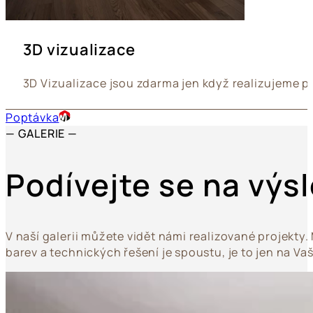
3D vizualizace
3D Vizualizace jsou zdarma jen když realizujeme pr
Poptávka
— GALERIE
—
Podívejte se na výs
V naší galerii můžete vidět námi realizované projekty.
barev a technických řešení je spoustu, je to jen na Vaší