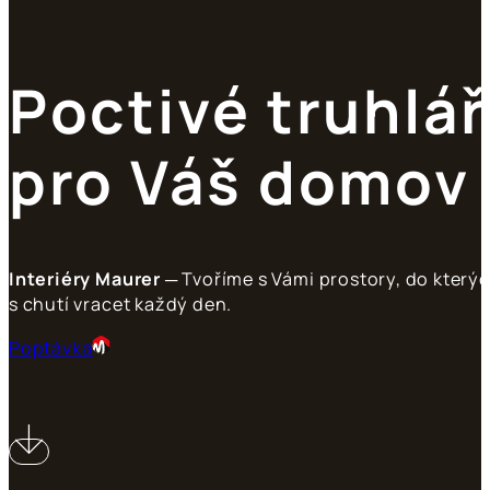
Poctivé truhlář
pro Váš domov
Interiéry Maurer
─ Tvoříme s Vámi prostory, do který
s chutí vracet každý den.
Poptávka