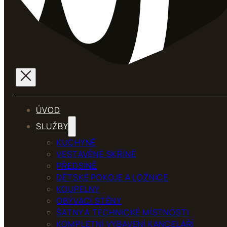
ÚVOD
SLUŽBY
KUCHYNĚ
VESTAVĚNÉ SKŘÍNĚ
PŘEDSÍNĚ
DĚTSKÉ POKOJE A LOŽNICE
KOUPELNY
OBÝVACÍ STĚNY
ŠATNY A TECHNICKÉ MÍSTNOSTI
KOMPLETNÍ VYBAVENÍ KANCELÁŘÍ