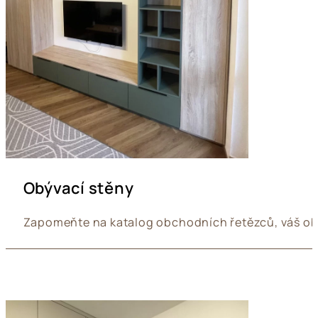
Obývací stěny
Zapomeňte na katalog obchodních řetězců, váš obýv