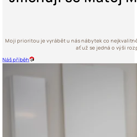
Moji prioritou je vyrábět u nás nábytek co nejkvalit
ať už se jedná o výši ro
Náš příběh