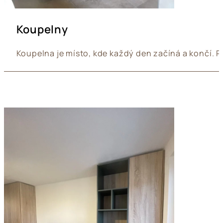
Koupelny
Koupelna je místo, kde každý den začíná a končí. P